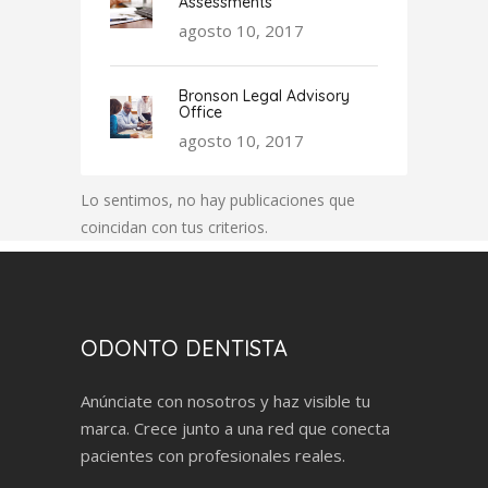
Assessments
agosto 10, 2017
Bronson Legal Advisory
Office
agosto 10, 2017
Lo sentimos, no hay publicaciones que
coincidan con tus criterios.
ODONTO DENTISTA
Anúnciate con nosotros y haz visible tu
marca. Crece junto a una red que conecta
pacientes con profesionales reales.