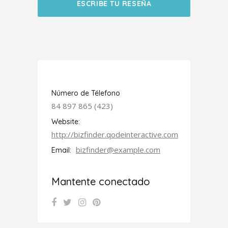
ESCRIBE TU RESEÑA
Número de Télefono
84 897 865 (423)
Website:
http://bizfinder.qodeinteractive.com
bizfinder@example.com
Email:
Mantente conectado