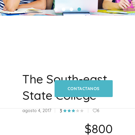
The South-east
CONTACTANOS
State College
agosto 4, 2017
6
3
$800