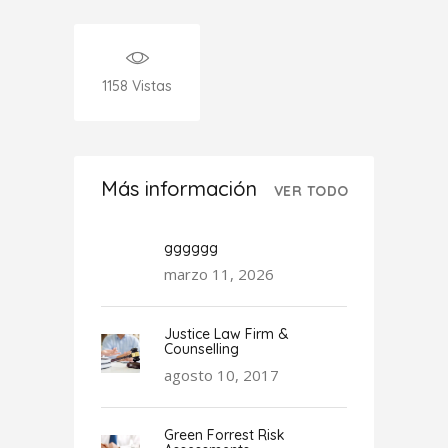
1158
Vistas
Más información
VER TODO
gggggg
marzo 11, 2026
Justice Law Firm &
Counselling
agosto 10, 2017
Green Forrest Risk