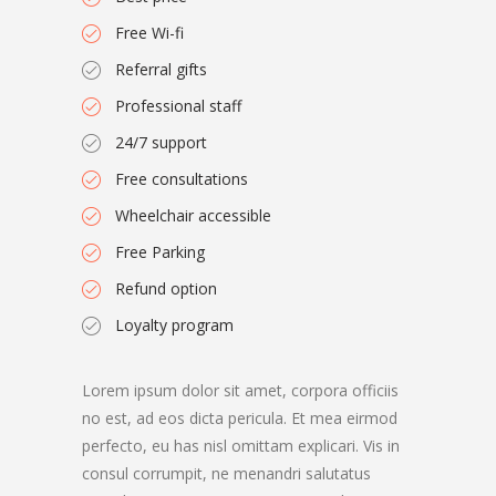
Free Wi-fi
Referral gifts
Professional staff
24/7 support
Free consultations
Wheelchair accessible
Free Parking
Refund option
Loyalty program
Lorem ipsum dolor sit amet, corpora officiis
no est, ad eos dicta pericula. Et mea eirmod
perfecto, eu has nisl omittam explicari. Vis in
consul corrumpit, ne menandri salutatus