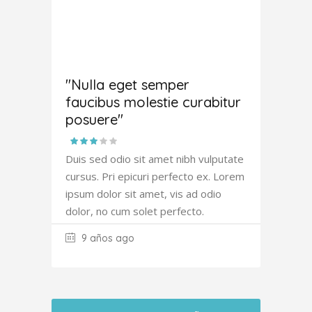
Amanda
Robertson
"Nulla eget semper
faucibus molestie curabitur
posuere"
Duis sed odio sit amet nibh vulputate
cursus. Pri epicuri perfecto ex. Lorem
ipsum dolor sit amet, vis ad odio
dolor, no cum solet perfecto.
9 años ago