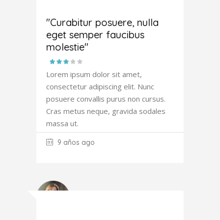
Joana
Atkinson
"Curabitur posuere, nulla
eget semper faucibus
molestie"
Lorem ipsum dolor sit amet,
consectetur adipiscing elit. Nunc
posuere convallis purus non cursus.
Cras metus neque, gravida sodales
massa ut.
9 años ago