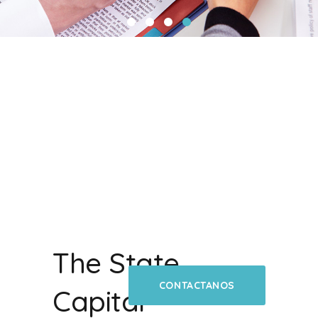
The State
CONTACTANOS
Capital