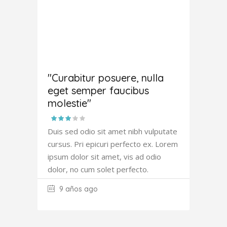
Joana
Atkinson
"Curabitur posuere, nulla
eget semper faucibus
molestie"
Duis sed odio sit amet nibh vulputate
cursus. Pri epicuri perfecto ex. Lorem
ipsum dolor sit amet, vis ad odio
dolor, no cum solet perfecto.
9 años ago