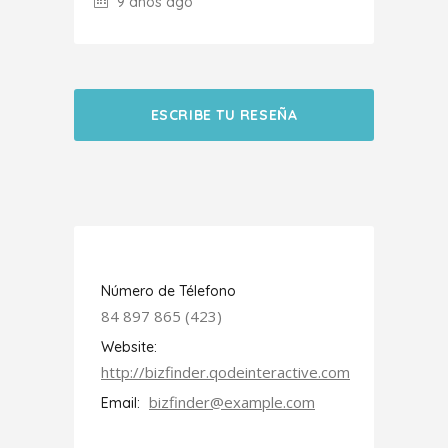
9 años ago
ESCRIBE TU RESEÑA
Número de Télefono
84 897 865 (423)
Website:
http://bizfinder.qodeinteractive.com
bizfinder@example.com
Email: