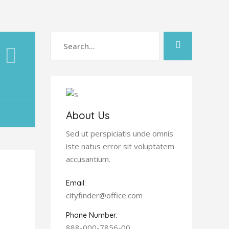
About Us
Sed ut perspiciatis unde omnis
iste natus error sit voluptatem
accusantium.
Email:
cityfinder@office.com
Phone Number:
888-000-7856-00