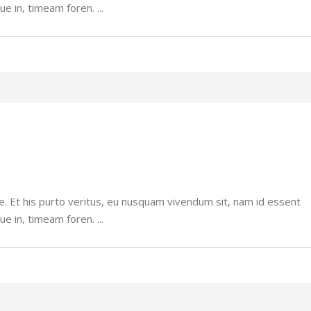
ue in, timeam foren.
e. Et his purto veritus, eu nusquam vivendum sit, nam id essent
ue in, timeam foren.