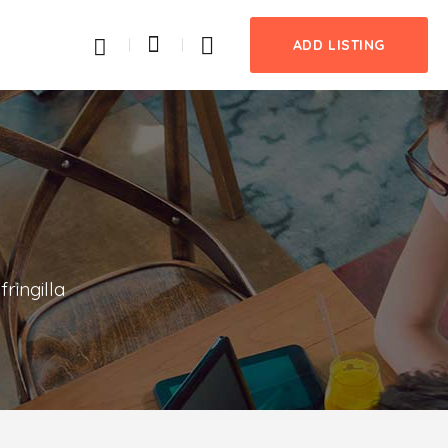
ADD LISTING
ringilla