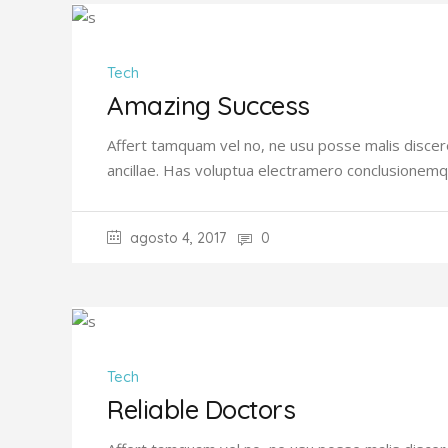
Tech
Amazing Success
Affert tamquam vel no, ne usu posse malis discer
ancillae. Has voluptua electramero conclusionemq
agosto 4, 2017
0
Tech
Reliable Doctors