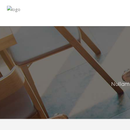
Nullam 