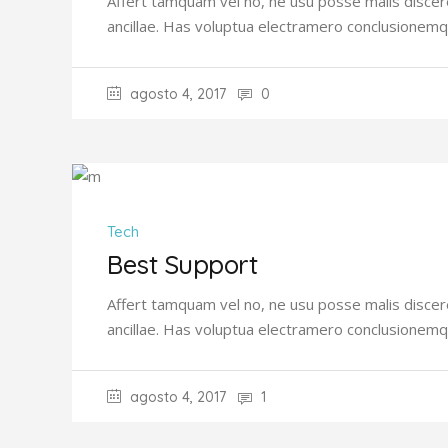
Affert tamquam vel no, ne usu posse malis discer
ancillae. Has voluptua electramero conclusionemq
agosto 4, 2017
0
Tech
Best Support
Affert tamquam vel no, ne usu posse malis discer
ancillae. Has voluptua electramero conclusionemq
agosto 4, 2017
1