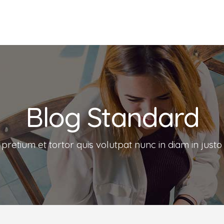
Blog Standard
pretium et tortor quis volutpat nunc in diam in justo f