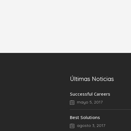
Últimas Noticias
Successful Careers
mayo 5, 2017
Best Solutions
agosto 3, 2017