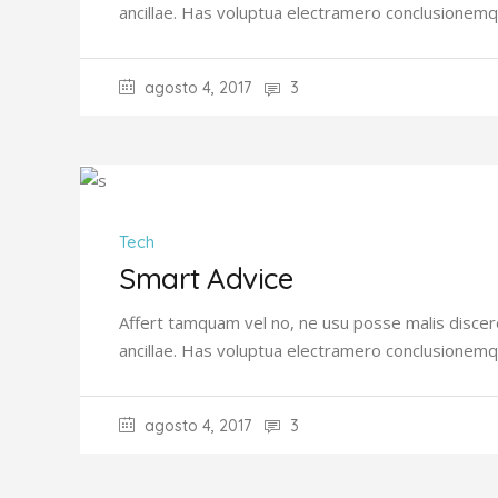
ancillae. Has voluptua electramero conclusionemq
agosto 4, 2017
3
Tech
Smart Advice
Affert tamquam vel no, ne usu posse malis discer
ancillae. Has voluptua electramero conclusionemq
agosto 4, 2017
3