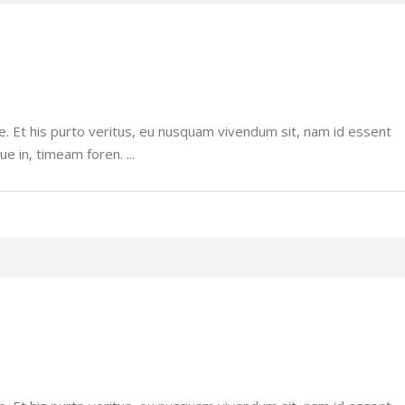
e. Et his purto veritus, eu nusquam vivendum sit, nam id essent
ue in, timeam foren.