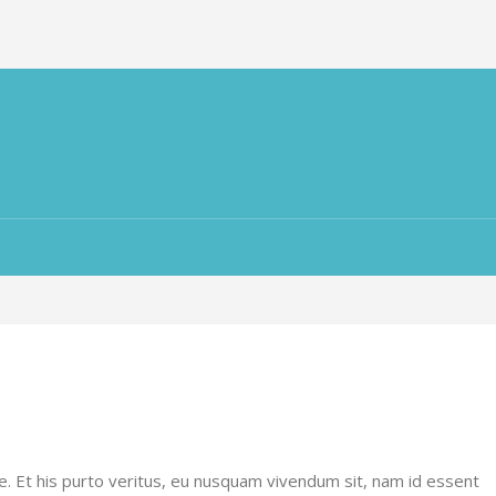
e. Et his purto veritus, eu nusquam vivendum sit, nam id essent