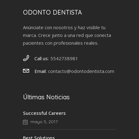
ODONTO DENTISTA
Anúnciate con nosotros y haz visible tu
marca. Crece junto a una red que conecta
pacientes con profesionales reales.
Call us:
5542738981
Email:
contacto@odontodentista.com
Últimas Noticias
Successful Careers
mayo 5, 2017
Best Solutions