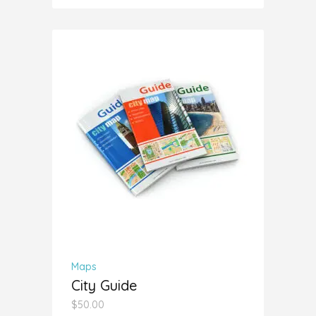
5.00
de 5
AÑADIR AL CARRITO
Maps
City Guide
$
50.00